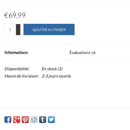
€69,99
+
AJOUTER AU PANIER
-
Informations
Évaluations
(0)
Disponibilité:
En stock
(1)
Heure de livraison:
2-3 jours ouvrés