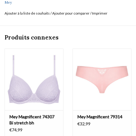
Mey
Ajouter à la liste de souhaits
/
Ajouter pour comparer
/
Imprimer
Produits connexes
Mey Magnificent 74307
Mey Magnificent 79314
Bi stretch bh
€32,99
€74,99