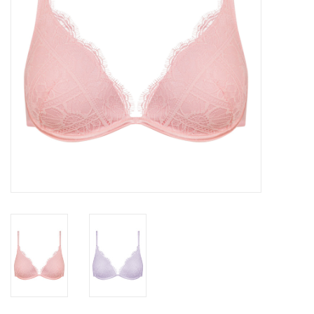
Lingerie-accessoires
Cartes-cadeaux