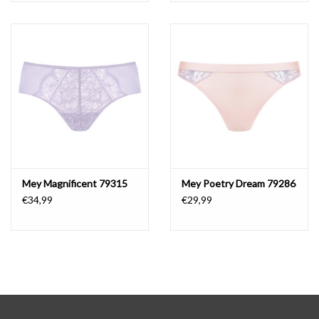
Mey Magnificent 79315
Mey Poetry Dream 79286
€34,99
€29,99