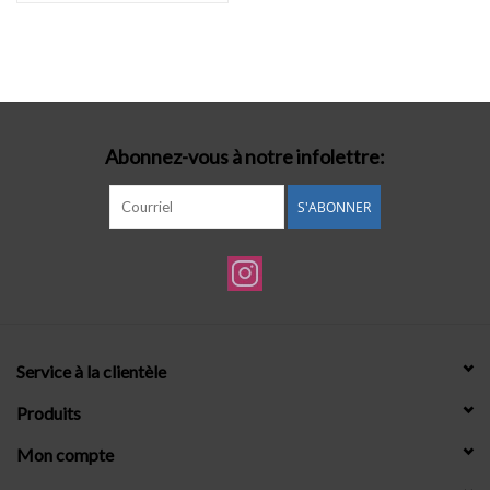
Abonnez-vous à notre infolettre:
S'ABONNER
Service à la clientèle
Produits
Mon compte