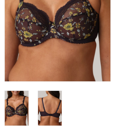
Lingerie-accessoires
Cartes-cadeaux