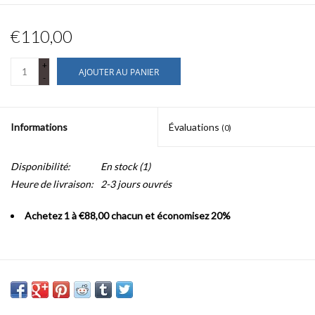
€110,00
+
AJOUTER AU PANIER
-
Informations
Évaluations
(0)
Disponibilité:
En stock
(1)
Heure de livraison:
2-3 jours ouvrés
Achetez 1 à €88,00 chacun et économisez 20%