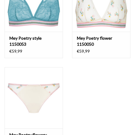
Mey Poetry style
Mey Poetry flower
1150053
1150050
€59,99
€59,99
Mey Poetry flowery