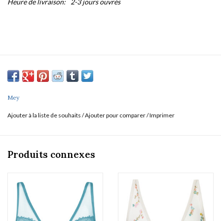
Heure de livraison:
2-3 jours ouvrés
Mey
Ajouter à la liste de souhaits
/
Ajouter pour comparer
/
Imprimer
Produits connexes