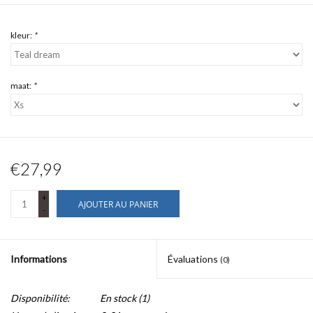
kleur:
*
maat:
*
€27,99
+
AJOUTER AU PANIER
-
Informations
Évaluations
(0)
Disponibilité:
En stock
(1)