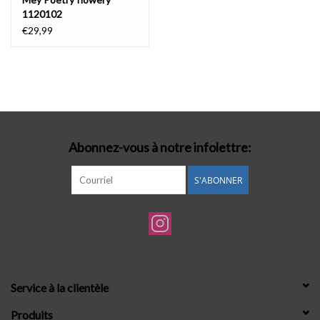
1120102
€29,99
Abonnez-vous à notre infolettre:
S'ABONNER
Service à la clientèle
Produits