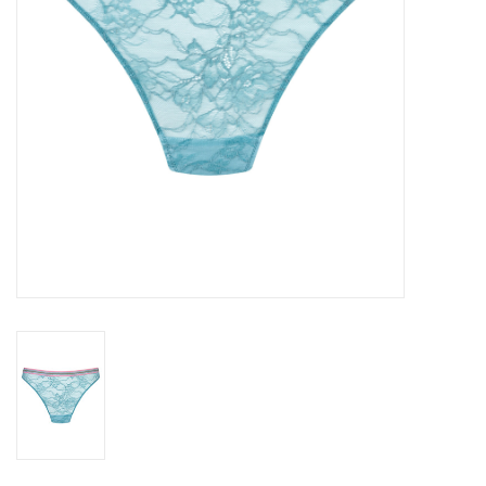
Lingerie-accessoires
Cartes-cadeaux