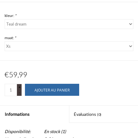
kleur:
*
maat:
*
€59,99
+
AJOUTER AU PANIER
-
Informations
Évaluations
(0)
Disponibilité:
En stock
(1)