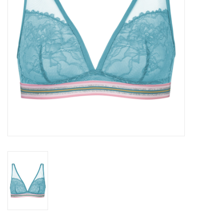
Lingerie-accessoires
Cartes-cadeaux