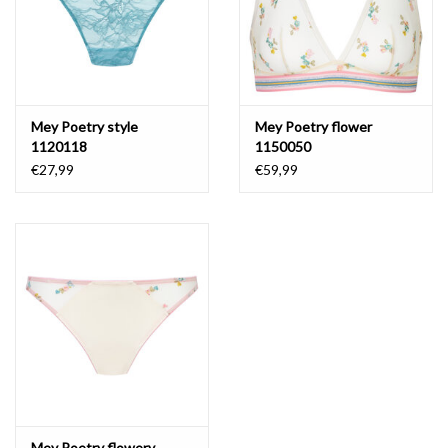
Mey Poetry style
Mey Poetry flower
1120118
1150050
€27,99
€59,99
Mey Poetry flowery