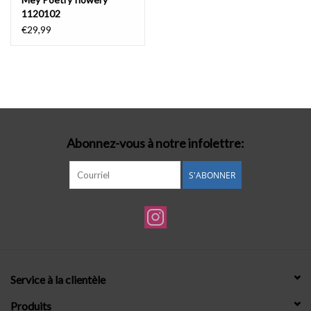
1120102
€29,99
Abonnez-vous à notre infolettre:
S'ABONNER
Service à la clientèle
Produits