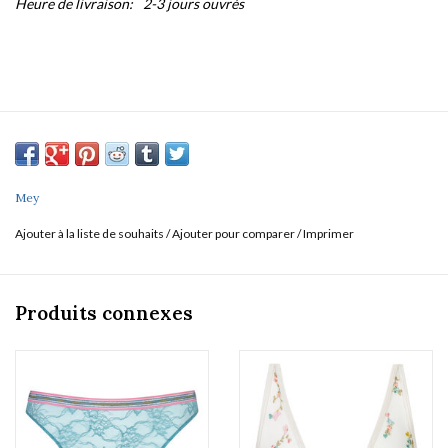
Heure de livraison:
2-3 jours ouvrés
Mey
Ajouter à la liste de souhaits
/
Ajouter pour comparer
/
Imprimer
Produits connexes