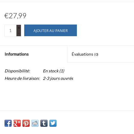
€27,99
+
AJOUTER AU PANIER
-
Informations
Évaluations
(0)
Disponibilité:
En stock
(1)
Heure de livraison:
2-3 jours ouvrés