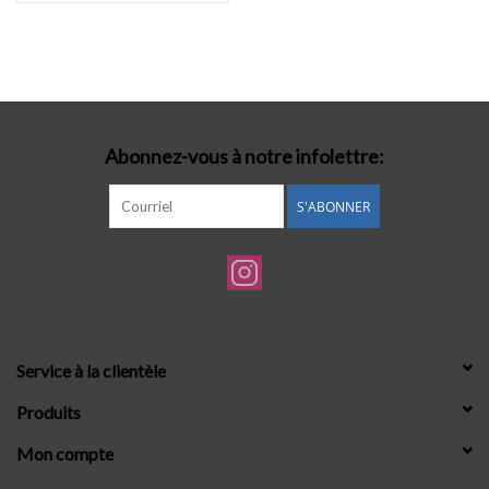
Abonnez-vous à notre infolettre:
S'ABONNER
Service à la clientèle
Produits
Mon compte