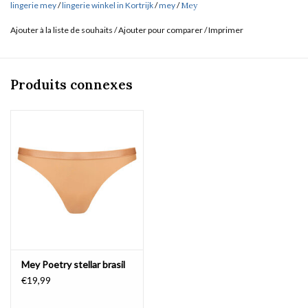
lingerie mey
/
lingerie winkel in Kortrijk
/
mey
/
Mey
Ajouter à la liste de souhaits
/
Ajouter pour comparer
/
Imprimer
Produits connexes
Mey Poetry stellar brasil
€19,99