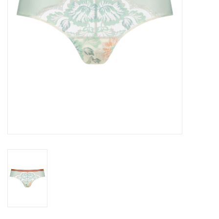
Lingerie-accessoires
Cartes-cadeaux