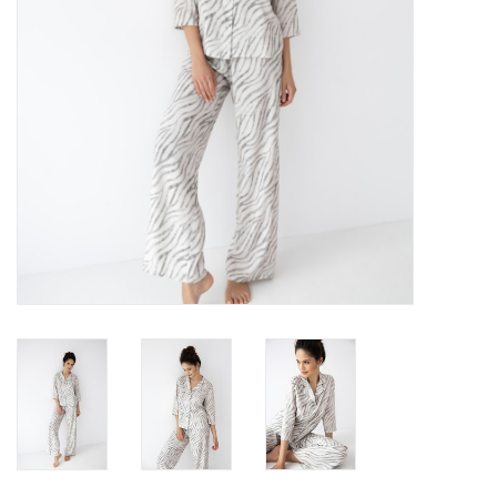
Lingerie-accessoires
Cartes-cadeaux