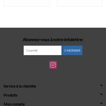
Abonnez-vous à notre infolettre:
S'ABONNER
Service à la clientèle
Produits
Mon compte