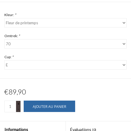
Kleur:
*
Omtrek:
*
Cup:
*
€89,90
+
AJOUTER AU PANIER
-
Informations
Évaluations
(0)