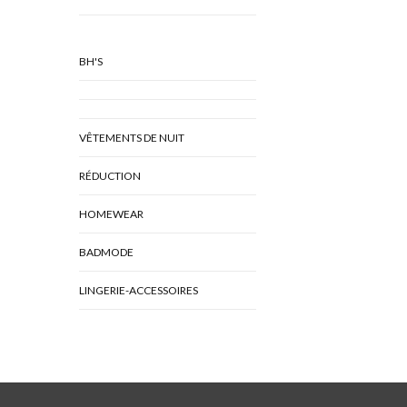
BH'S
VÊTEMENTS DE NUIT
RÉDUCTION
HOMEWEAR
BADMODE
LINGERIE-ACCESSOIRES