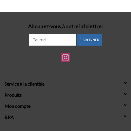
Lingerie-accessoires
Abonnez-vous à notre infolettre:
Cartes-cadeaux
S'ABONNER
Service à la clientèle
Produits
Mon compte
BRA