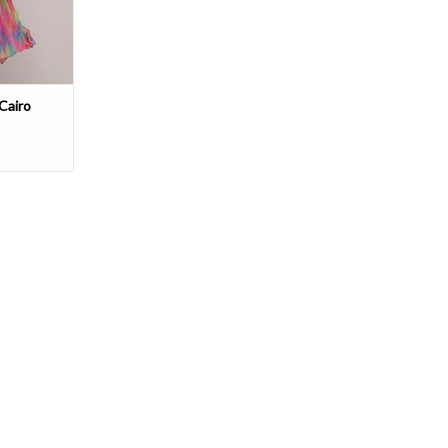
Cairo