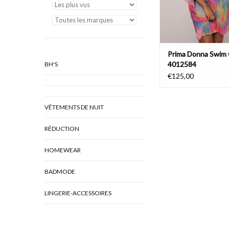
Prima Donna Swim 
4012584
BH'S
€125,00
VÊTEMENTS DE NUIT
RÉDUCTION
HOMEWEAR
BADMODE
LINGERIE-ACCESSOIRES