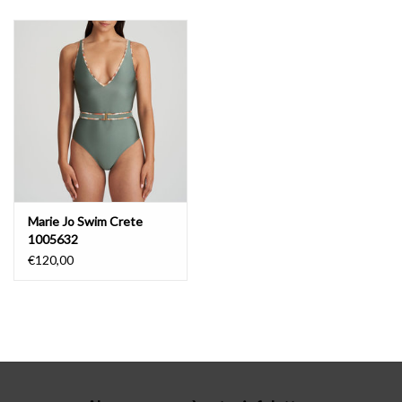
Lingerie-accessoires
Cartes-cadeaux
Marie Jo Swim Crete
1005632
€120,00