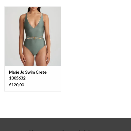
Lingerie-accessoires
Cartes-cadeaux
Marie Jo Swim Crete
1005632
€120,00