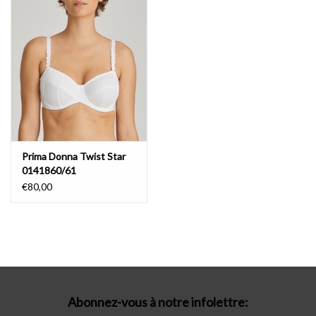
Lingerie-accessoires
Cartes-cadeaux
Prima Donna Twist Star
0141860/61
€80,00
Abonnez-vous à notre infolettre: