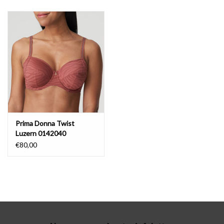
Lingerie-accessoires
Cartes-cadeaux
Prima Donna Twist
Luzern 0142040
€80,00