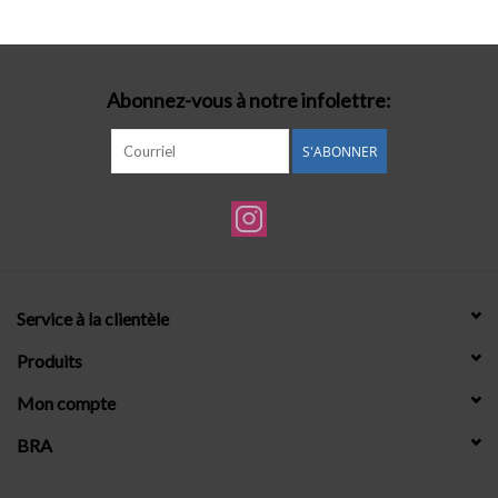
Lingerie-accessoires
Abonnez-vous à notre infolettre:
Cartes-cadeaux
S'ABONNER
Service à la clientèle
Produits
Mon compte
BRA