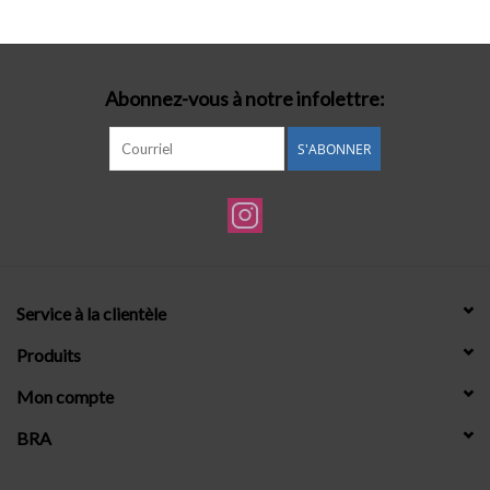
Lingerie-accessoires
Abonnez-vous à notre infolettre:
Cartes-cadeaux
S'ABONNER
Service à la clientèle
Produits
Mon compte
BRA