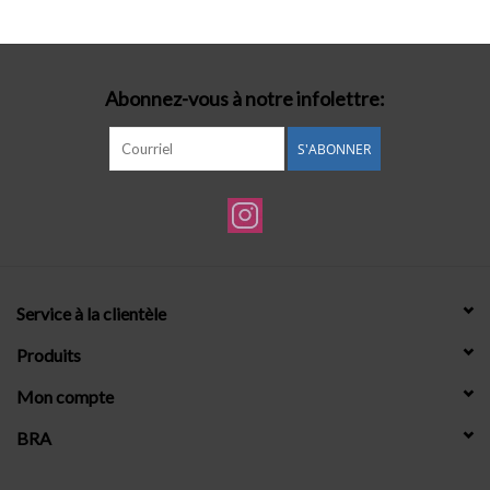
Lingerie-accessoires
Abonnez-vous à notre infolettre:
Cartes-cadeaux
S'ABONNER
Service à la clientèle
Produits
Mon compte
BRA