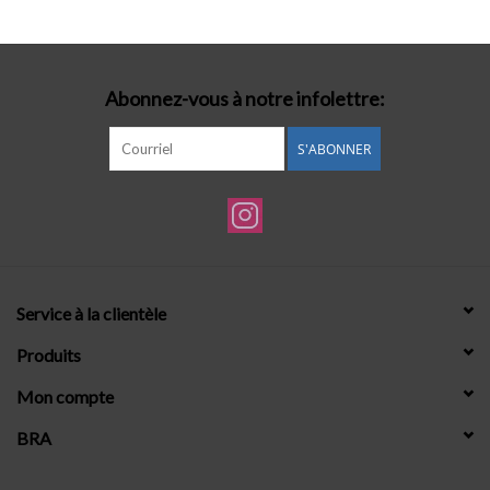
Lingerie-accessoires
Abonnez-vous à notre infolettre:
Cartes-cadeaux
S'ABONNER
Service à la clientèle
Produits
Mon compte
BRA