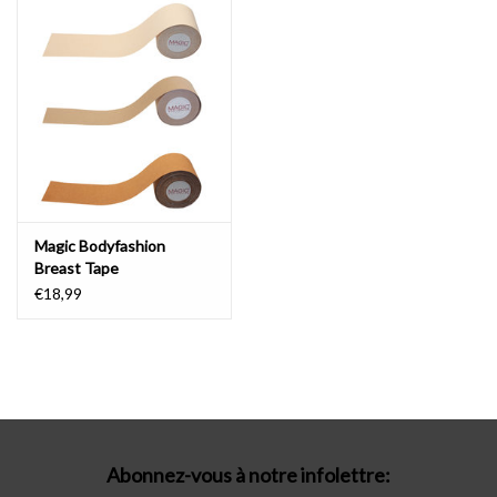
Lingerie-accessoires
Cartes-cadeaux
Magic Bodyfashion
Breast Tape
€18,99
Abonnez-vous à notre infolettre: