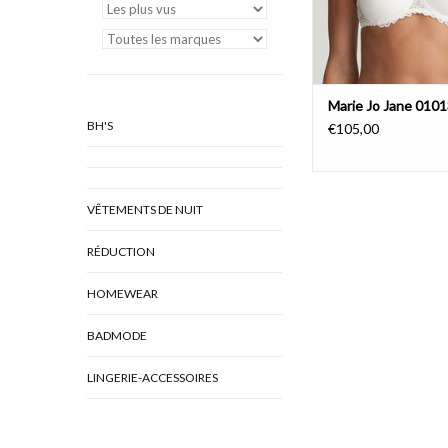
Marie Jo Jane 010
BH'S
€105,00
VÊTEMENTS DE NUIT
RÉDUCTION
HOMEWEAR
BADMODE
LINGERIE-ACCESSOIRES