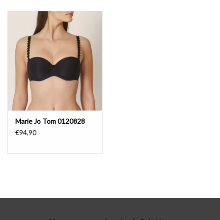
Lingerie-accessoires
Cartes-cadeaux
Marie Jo Tom 0120828
€94,90