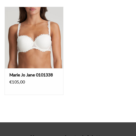
Lingerie-accessoires
Cartes-cadeaux
Marie Jo Jane 0101338
€105,00