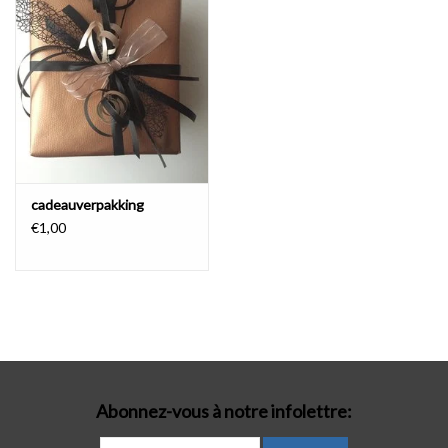
Lingerie-accessoires
Cartes-cadeaux
cadeauverpakking
€1,00
Abonnez-vous à notre infolettre: