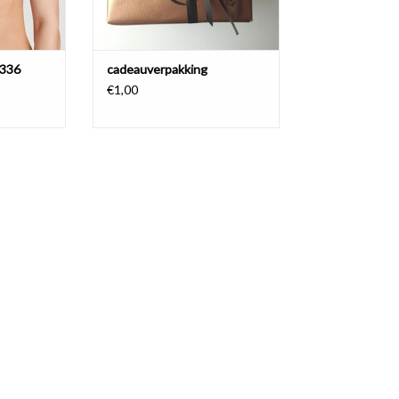
1336
cadeauverpakking
€1,00