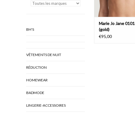
Marie Jo Jane 010
(gold)
BH'S
€95,00
VÊTEMENTS DE NUIT
RÉDUCTION
HOMEWEAR
BADMODE
LINGERIE-ACCESSOIRES