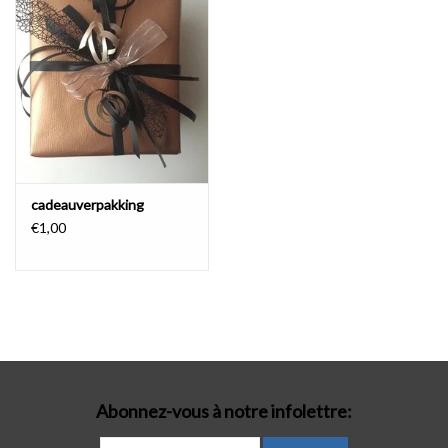
Lingerie-accessoires
Cartes-cadeaux
cadeauverpakking
€1,00
Abonnez-vous à notre infolettre: