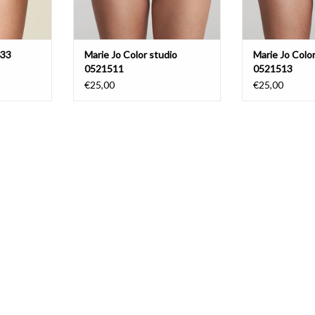
633
Marie Jo Color studio
Marie Jo Color
0521511
0521513
€25,00
€25,00