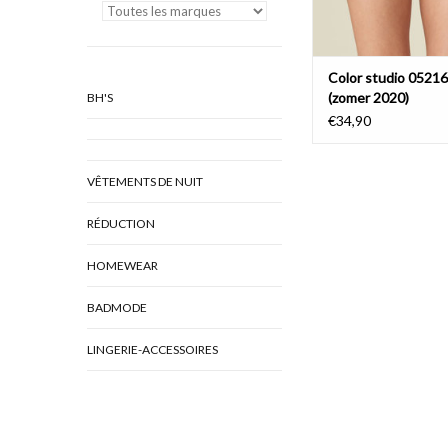
Color studio 0521
(zomer 2020)
BH'S
€34,90
VÊTEMENTS DE NUIT
RÉDUCTION
HOMEWEAR
BADMODE
LINGERIE-ACCESSOIRES