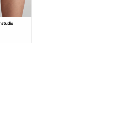
 studio