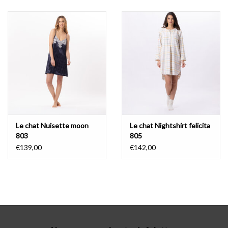
Lingerie-accessoires
Cartes-cadeaux
Le chat Nuisette moon
Le chat Nightshirt felicita
803
805
€139,00
€142,00