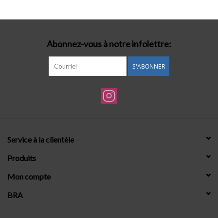
Lingerie-accessoires
Abonnez-vous à notre infolettre:
Cartes-cadeaux
S'ABONNER
Service à la clientèle
Produits
Mon compte
BRA