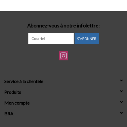
Lingerie-accessoires
Abonnez-vous à notre infolettre:
Cartes-cadeaux
S'ABONNER
Service à la clientèle
Produits
Mon compte
BRA