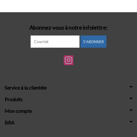
Lingerie-accessoires
Abonnez-vous à notre infolettre:
Cartes-cadeaux
S'ABONNER
Service à la clientèle
Produits
Mon compte
BRA