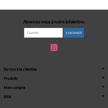
Lingerie-accessoires
Abonnez-vous à notre infolettre:
Cartes-cadeaux
S'ABONNER
Service à la clientèle
Produits
Mon compte
BRA