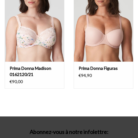
Lingerie-accessoires
Cartes-cadeaux
Prima Donna Madison
Prima Donna Figuras
0162120/21
€94,90
€90,00
Abonnez-vous à notre infolettre: