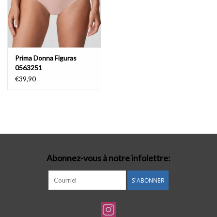
Prima Donna Figuras
0563251
€39,90
Abonnez-vous à notre infolettre:
S'ABONNER