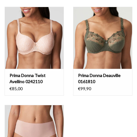
Lingerie-accessoires
Cartes-cadeaux
Prima Donna Twist
Prima Donna Deauville
Avellino 0242110
0161810
€85,00
€99,90