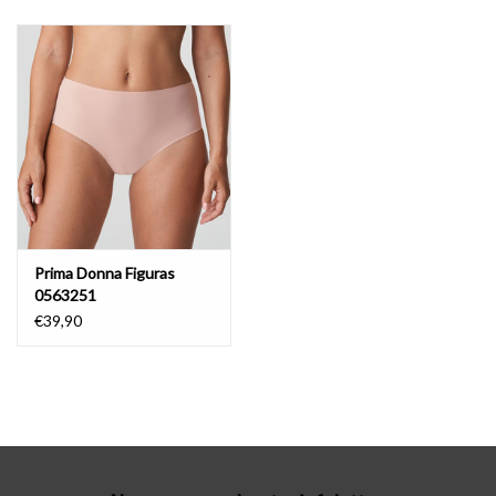
Lingerie-accessoires
Cartes-cadeaux
Prima Donna Figuras
0563251
€39,90