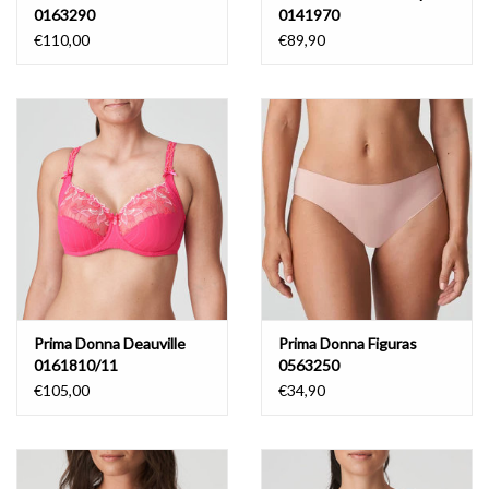
0163290
0141970
€110,00
€89,90
Prima Donna Deauville
Prima Donna Figuras
0161810/11
0563250
€105,00
€34,90