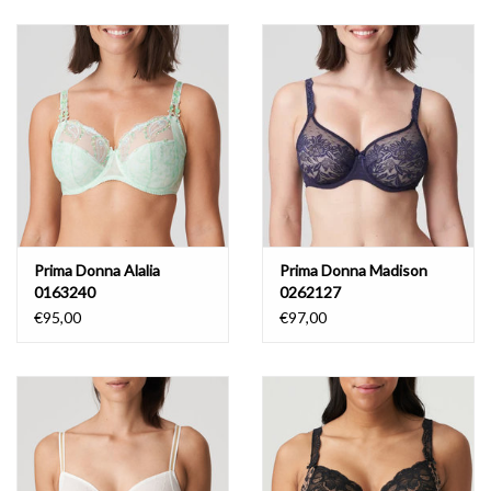
Lingerie-accessoires
Cartes-cadeaux
Prima Donna Alalia
Prima Donna Madison
0163240
0262127
€95,00
€97,00