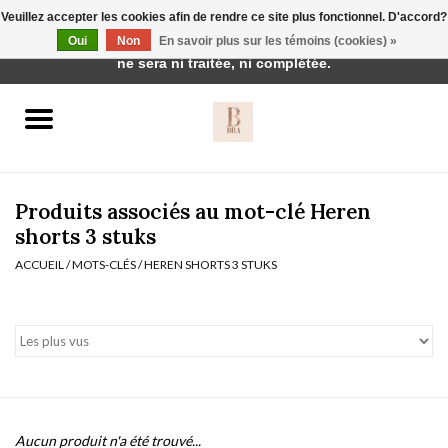
Veuillez accepter les cookies afin de rendre ce site plus fonctionnel. D'accord?
Cette boutique est en construction. Toute commande passée
Oui
Non
En savoir plus sur les témoins (cookies) »
0 Articles - €0,00
ne sera ni traitée, ni complétée.
Accueil
BH's
Produits associés au mot-clé Heren
shorts 3 stuks
ACCUEIL
/
MOTS-CLÉS
/
HEREN SHORTS 3 STUKS
vêtements de nuit
Réduction
Homewear
Badmode
Aucun produit n'a été trouvé...