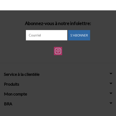
Lingerie-accessoires
Abonnez-vous à notre infolettre:
Cartes-cadeaux
S'ABONNER
Service à la clientèle
Produits
Mon compte
BRA