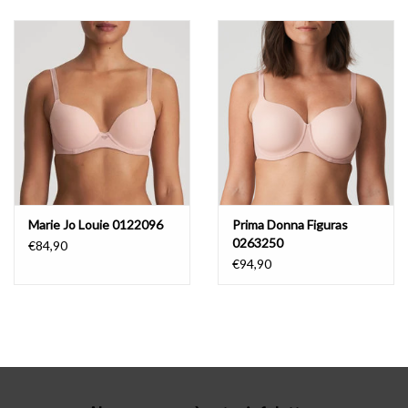
Lingerie-accessoires
Cartes-cadeaux
Marie Jo Louie 0122096
Prima Donna Figuras
0263250
€84,90
€94,90