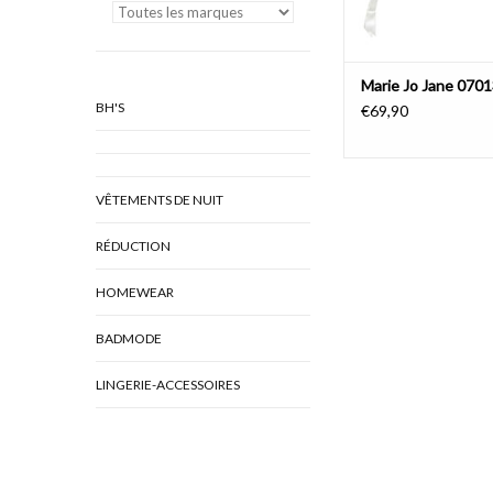
Marie Jo Jane 070
BH'S
€69,90
VÊTEMENTS DE NUIT
RÉDUCTION
HOMEWEAR
BADMODE
LINGERIE-ACCESSOIRES