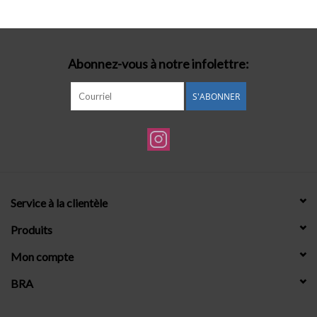
Lingerie-accessoires
Abonnez-vous à notre infolettre:
Cartes-cadeaux
S'ABONNER
Service à la clientèle
Produits
Mon compte
BRA