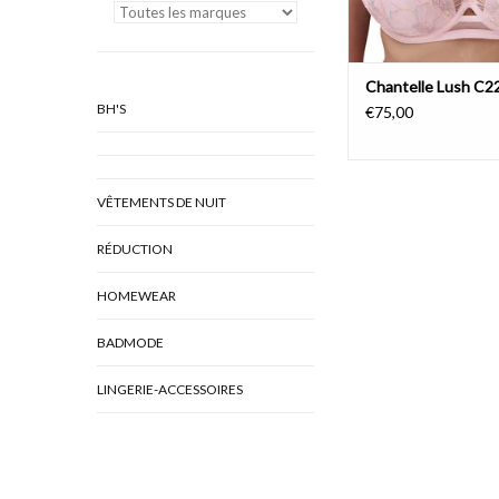
Chantelle Lush C
BH'S
€75,00
VÊTEMENTS DE NUIT
RÉDUCTION
HOMEWEAR
BADMODE
LINGERIE-ACCESSOIRES