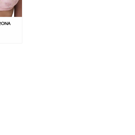
22ONA