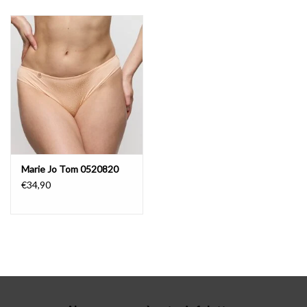
Lingerie-accessoires
Cartes-cadeaux
Marie Jo Tom 0520820
€34,90