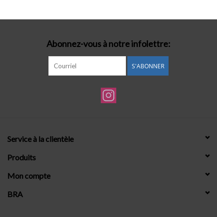
Lingerie-accessoires
Abonnez-vous à notre infolettre:
Cartes-cadeaux
S'ABONNER
Service à la clientèle
Produits
Mon compte
BRA