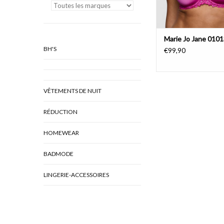
Marie Jo Jane 010
BH'S
€99,90
VÊTEMENTS DE NUIT
RÉDUCTION
HOMEWEAR
BADMODE
LINGERIE-ACCESSOIRES