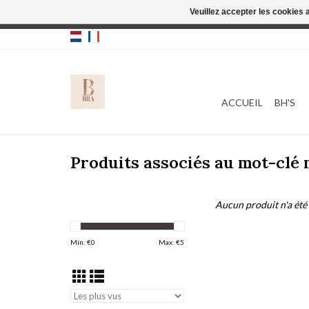
Veuillez accepter les cookies 
Cette boutique
ACCUEIL
BH'S
Produits associés au mot-clé 
Aucun produit n'a été 
Min: €
0
Max: €
5