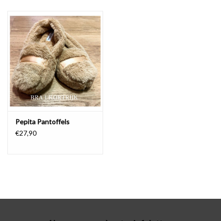
Lingerie-accessoires
Cartes-cadeaux
Pepita Pantoffels
€27,90