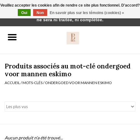
Veuillez accepter les cookies afin de rendre ce site plus fonctionnel. D'accord?
Cette boutique est en construction. Toute commande passée
Oui
Non
En savoir plus sur les témoins (cookies) »
0 Articles - €0,00
ne sera ni traitée, ni complétée.
Accueil
BH's
Produits associés au mot-clé ondergoed
voor mannen eskimo
ACCUEIL
/
MOTS-CLÉS
/
ONDERGOED VOOR MANNEN ESKIMO
vêtements de nuit
Réduction
Homewear
Badmode
Aucun produit n'a été trouvé...