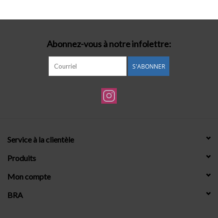
Lingerie-accessoires
Abonnez-vous à notre infolettre:
Cartes-cadeaux
S'ABONNER
Service à la clientèle
Produits
Mon compte
BRA