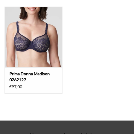
Lingerie-accessoires
Cartes-cadeaux
Prima Donna Madison
0262127
€97,00