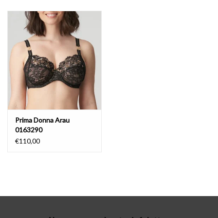
Lingerie-accessoires
Cartes-cadeaux
Prima Donna Arau
0163290
€110,00